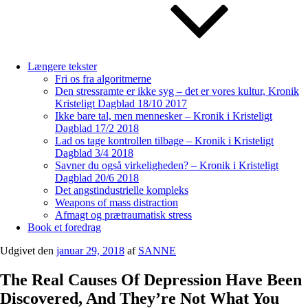
Længere tekster
Fri os fra algoritmerne
Den stressramte er ikke syg – det er vores kultur, Kronik
Kristeligt Dagblad 18/10 2017
Ikke bare tal, men mennesker – Kronik i Kristeligt
Dagblad 17/2 2018
Lad os tage kontrollen tilbage – Kronik i Kristeligt
Dagblad 3/4 2018
Savner du også virkeligheden? – Kronik i Kristeligt
Dagblad 20/6 2018
Det angstindustrielle kompleks
Weapons of mass distraction
Afmagt og prætraumatisk stress
Book et foredrag
Udgivet den
januar 29, 2018
af
SANNE
The Real Causes Of Depression Have Been
Discovered, And They’re Not What You