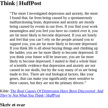
Think | HuffPost
“The more I investigated depression and anxiety, the more
I found that, far from being caused by a spontaneously
malfunctioning brain, depression and anxiety are mostly
being caused by events in our lives. If you find your work
meaningless and you feel you have no control over it, you
are far more likely to become depressed. If you are lonely
and feel that you can’t rely on the people around you to
support you, you are far more likely to become depressed.
If you think life is all about buying things and climbing up
the ladder, you are far more likely to become depressed. If
you think your future will be insecure, you are far more
likely to become depressed. I started to find a whole blast
of scientific evidence that depression and anxiety are not
caused in our skulls, but by the way many of us are being
made to live. There are real biological factors, like your
genes, that can make you significantly more sensitive to
these causes, but they are not the primary drivers.”
Kilde:
The Real Causes Of Depression Have Been Discovered, And
They’re Not What You Think | HuffPost
Skriv et svar