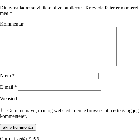
Din e-mailadresse vil ikke blive publiceret.
Krævede felter er markeret
med
*
Kommentar
Navn
*
E-mail
*
Websted
Gem mit navn, mail og websted i denne browser til næste gang jeg
kommenterer.
Current ye@r
*