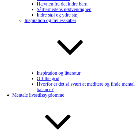
Hævnen fra det indre barn
Sårbarhedens nødvendighed
Indre støj og ydre støj
Inspiration og fællesskaber
Inspiration og litteratur
Off the grid
Hvorfor er det så svært at meditere og finde mental
balance?
Mentale livsstilssygdomme