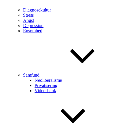
Diagnosekultur
Stress
Angst
Depression
Ensomhed
Samfund
Neoliberalisme
Privatisering
Vidensbank