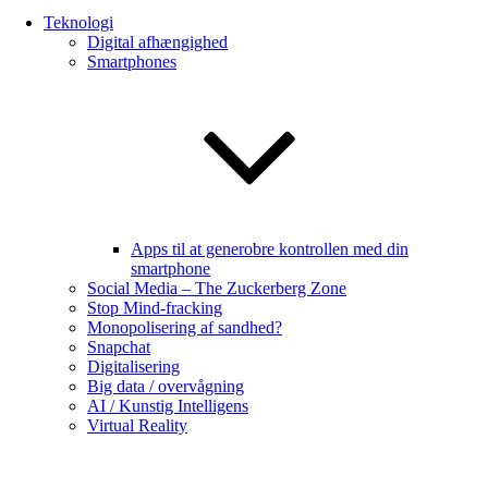
Teknologi
Digital afhængighed
Smartphones
Apps til at generobre kontrollen med din
smartphone
Social Media – The Zuckerberg Zone
Stop Mind-fracking
Monopolisering af sandhed?
Snapchat
Digitalisering
Big data / overvågning
AI / Kunstig Intelligens
Virtual Reality