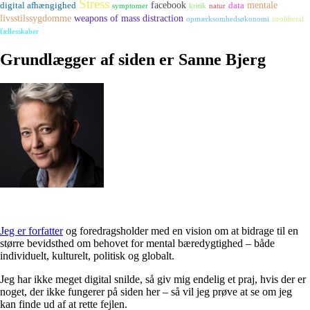
Stress
digital afhængighed
facebook
mentale
data
symptomer
kritik
natur
livsstilssygdomme
weapons of mass distraction
opmærksomhedsøkonomi
neoliberal
fællesskaber
Grundlægger af siden er Sanne Bjerg
Jeg er forfatter
og foredragsholder med en vision om at bidrage til en
større bevidsthed om behovet for mental bæredygtighed – både
individuelt, kulturelt, politisk og globalt.
Jeg har ikke meget digital snilde, så giv mig endelig et praj, hvis der er
noget, der ikke fungerer på siden her – så vil jeg prøve at se om jeg
kan finde ud af at rette fejlen.