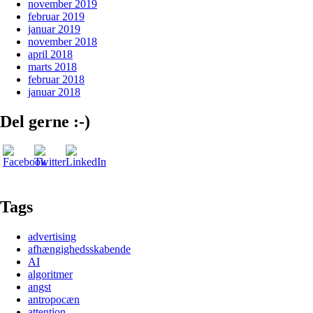
november 2019
februar 2019
januar 2019
november 2018
april 2018
marts 2018
februar 2018
januar 2018
Del gerne :-)
Tags
advertising
afhængighedsskabende
AI
algoritmer
angst
antropocæn
attention