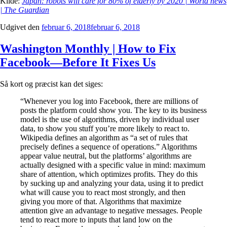
Kilde:
Japan: robots will care for 80% of elderly by 2020 | World news
| The Guardian
Udgivet den
februar 6, 2018
februar 6, 2018
Washington Monthly | How to Fix
Facebook—Before It Fixes Us
Så kort og præcist kan det siges:
“Whenever you log into Facebook, there are millions of
posts the platform could show you. The key to its business
model is the use of algorithms, driven by individual user
data, to show you stuff you’re more likely to react to.
Wikipedia defines an algorithm as “a set of rules that
precisely defines a sequence of operations.” Algorithms
appear value neutral, but the platforms’ algorithms are
actually designed with a specific value in mind: maximum
share of attention, which optimizes profits. They do this
by sucking up and analyzing your data, using it to predict
what will cause you to react most strongly, and then
giving you more of that. Algorithms that maximize
attention give an advantage to negative messages. People
tend to react more to inputs that land low on the