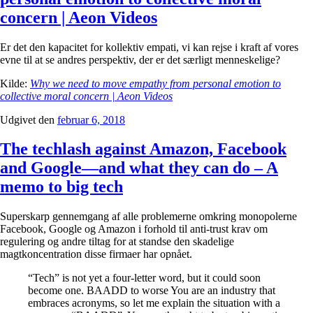
concern | Aeon Videos
Er det den kapacitet for kollektiv empati, vi kan rejse i kraft af vores
evne til at se andres perspektiv, der er det særligt menneskelige?
Kilde:
Why we need to move empathy from personal emotion to
collective moral concern | Aeon Videos
Udgivet den
februar 6, 2018
The techlash against Amazon, Facebook
and Google—and what they can do – A
memo to big tech
Superskarp gennemgang af alle problemerne omkring monopolerne
Facebook, Google og Amazon i forhold til anti-trust krav om
regulering og andre tiltag for at standse den skadelige
magtkoncentration disse firmaer har opnået.
“Tech” is not yet a four-letter word, but it could soon
become one. BAADD to worse You are an industry that
embraces acronyms, so let me explain the situation with a