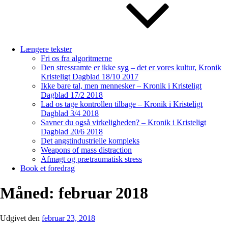
Længere tekster
Fri os fra algoritmerne
Den stressramte er ikke syg – det er vores kultur, Kronik
Kristeligt Dagblad 18/10 2017
Ikke bare tal, men mennesker – Kronik i Kristeligt
Dagblad 17/2 2018
Lad os tage kontrollen tilbage – Kronik i Kristeligt
Dagblad 3/4 2018
Savner du også virkeligheden? – Kronik i Kristeligt
Dagblad 20/6 2018
Det angstindustrielle kompleks
Weapons of mass distraction
Afmagt og prætraumatisk stress
Book et foredrag
Måned:
februar 2018
Udgivet den
februar 23, 2018