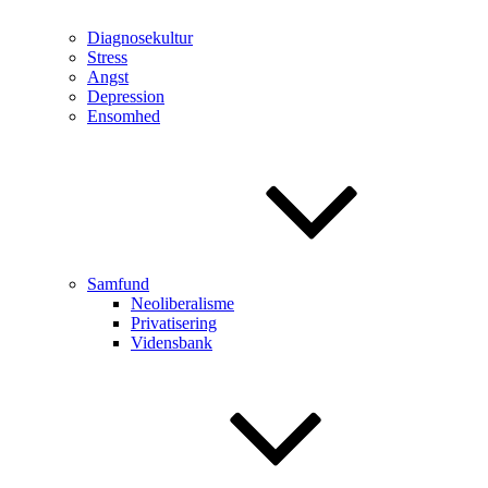
Diagnosekultur
Stress
Angst
Depression
Ensomhed
Samfund
Neoliberalisme
Privatisering
Vidensbank