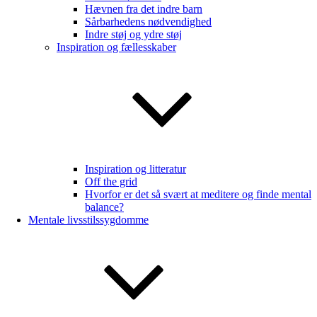
Hævnen fra det indre barn
Sårbarhedens nødvendighed
Indre støj og ydre støj
Inspiration og fællesskaber
Inspiration og litteratur
Off the grid
Hvorfor er det så svært at meditere og finde mental
balance?
Mentale livsstilssygdomme