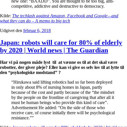
new one: “BAADD”. You are thought to be too big, anti-
competitive, addictive and destructive to democracy.
Kilde:
The techlash against Amazon, Facebook and Google—and
what they can do – A memo to big tech
Udgivet den
februar 6, 2018
Japan: robots will care for 80% of elderly
by 2020 | World news | The Guardian
Har vi på nogen måde lyst til at vænne os til at det skal være
robotter, der giver pleje? Eller kan vi give os selv lov til at lytte til
den “psykologiske modstand” ?
“Hirukawa said lifting robotics had so far been deployed
in only about 8% of nursing homes in Japan, partly
because of the cost and partly because of the “the mindset
by the people on the frontline of caregiving that after all it
must be human beings who provide this kind of care”.
Advertisement He added: “On the side of those who
receive care, of course initially there will be psychological
resistance.””