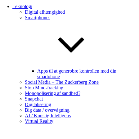
Teknologi
Digital afhængighed
Smartphones
Apps til at generobre kontrollen med din
smartphone
Social Media – The Zuckerberg Zone
Stop Mind-fracking
Monopolisering af sandhed?
Snapchat
Digitalisering
Big data / overvågning
AI / Kunstig Intelligens
Virtual Reality