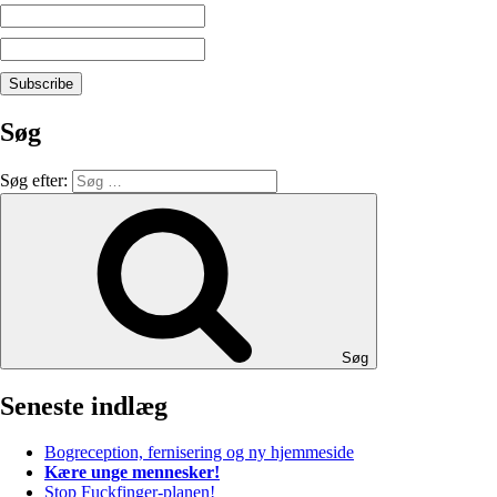
Søg
Søg efter:
Søg
Seneste indlæg
Bogreception, fernisering og ny hjemmeside
Kære unge mennesker!
Stop Fuckfinger-planen!