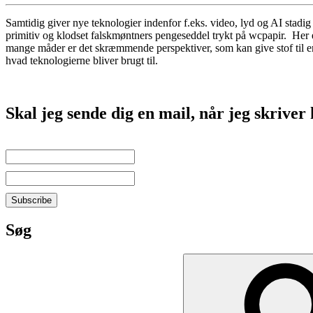
Samtidig giver nye teknologier indenfor f.eks. video, lyd og AI stadig
primitiv og klodset falskmøntners pengeseddel trykt på wcpapir. Her
mange måder er det skræmmende perspektiver, som kan give stof til ende
hvad teknologierne bliver brugt til.
Skal jeg sende dig en mail, når jeg skriver
Søg