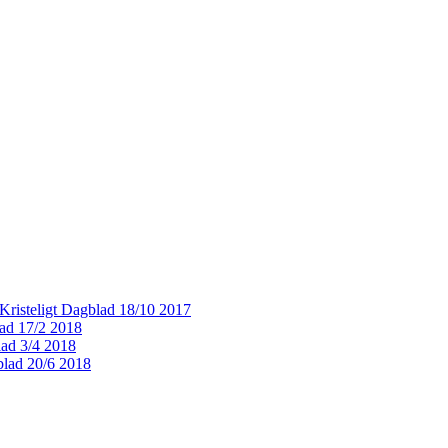
k Kristeligt Dagblad 18/10 2017
lad 17/2 2018
blad 3/4 2018
blad 20/6 2018