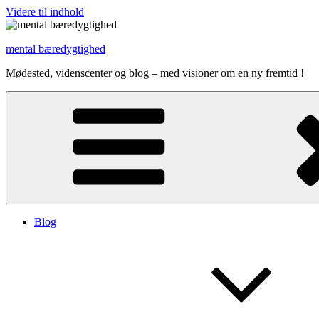
Videre til indhold
mental bæredygtighed
Mødested, videnscenter og blog – med visioner om en ny fremtid !
Blog