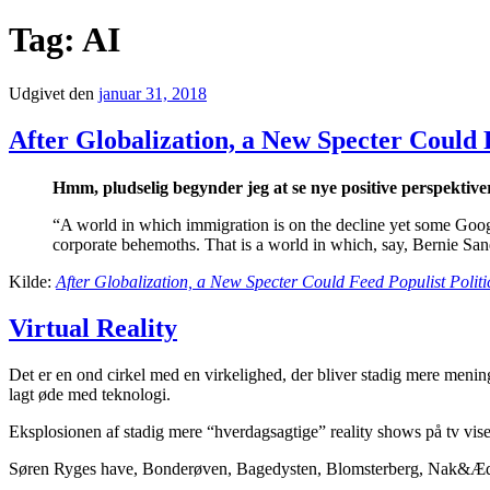
Tag:
AI
Udgivet den
januar 31, 2018
After Globalization, a New Specter Could 
Hmm, pludselig begynder jeg at se nye positive perspektiver
“A world in which immigration is on the decline yet some Google
corporate behemoths. That is a world in which, say, Bernie San
Kilde:
After Globalization, a New Specter Could Feed Populist Polit
Virtual Reality
Det er en ond cirkel med en virkelighed, der bliver stadig mere meningsf
lagt øde med teknologi.
Eksplosionen af stadig mere “hverdagsagtige” reality shows på tv vise
Søren Ryges have, Bonderøven, Bagedysten, Blomsterberg, Nak&Æd