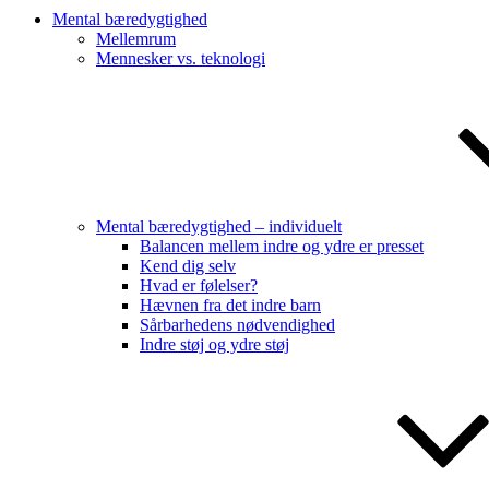
Mental bæredygtighed
Mellemrum
Mennesker vs. teknologi
Mental bæredygtighed – individuelt
Balancen mellem indre og ydre er presset
Kend dig selv
Hvad er følelser?
Hævnen fra det indre barn
Sårbarhedens nødvendighed
Indre støj og ydre støj