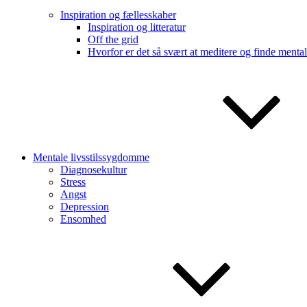
Inspiration og fællesskaber
Inspiration og litteratur
Off the grid
Hvorfor er det så svært at meditere og finde menta
Mentale livsstilssygdomme
Diagnosekultur
Stress
Angst
Depression
Ensomhed