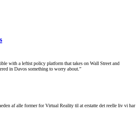
s
e with a leftist policy platform that takes on Wall Street and
thered in Davos something to worry about.”
 af alle former for Virtual Reality til at erstatte det reelle liv vi har