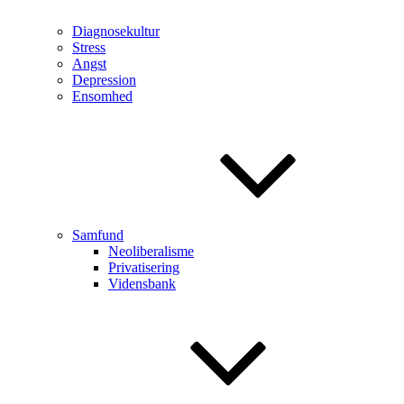
Diagnosekultur
Stress
Angst
Depression
Ensomhed
Samfund
Neoliberalisme
Privatisering
Vidensbank