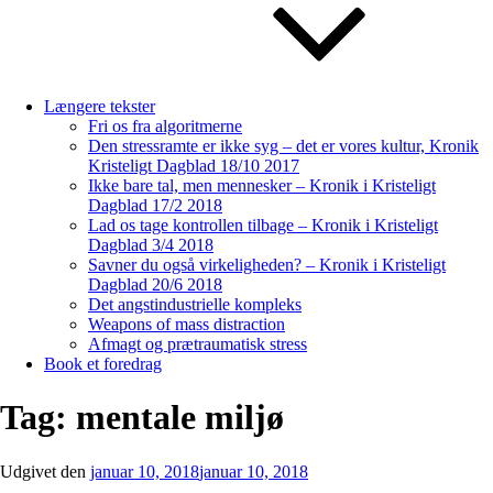
Længere tekster
Fri os fra algoritmerne
Den stressramte er ikke syg – det er vores kultur, Kronik
Kristeligt Dagblad 18/10 2017
Ikke bare tal, men mennesker – Kronik i Kristeligt
Dagblad 17/2 2018
Lad os tage kontrollen tilbage – Kronik i Kristeligt
Dagblad 3/4 2018
Savner du også virkeligheden? – Kronik i Kristeligt
Dagblad 20/6 2018
Det angstindustrielle kompleks
Weapons of mass distraction
Afmagt og prætraumatisk stress
Book et foredrag
Tag:
mentale miljø
Udgivet den
januar 10, 2018
januar 10, 2018