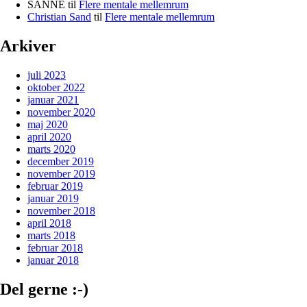
SANNE
til
Flere mentale mellemrum
Christian Sand
til
Flere mentale mellemrum
Arkiver
juli 2023
oktober 2022
januar 2021
november 2020
maj 2020
april 2020
marts 2020
december 2019
november 2019
februar 2019
januar 2019
november 2018
april 2018
marts 2018
februar 2018
januar 2018
Del gerne :-)