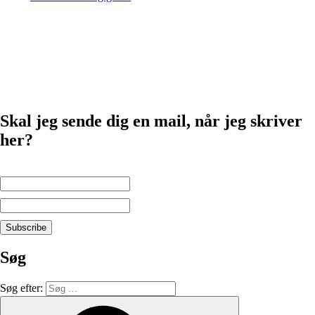
Skal jeg sende dig en mail, når jeg skriver
her?
Søg
Søg efter: