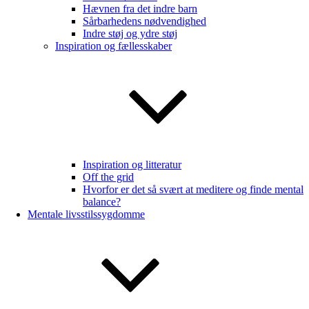
Hævnen fra det indre barn
Sårbarhedens nødvendighed
Indre støj og ydre støj
Inspiration og fællesskaber
Inspiration og litteratur
Off the grid
Hvorfor er det så svært at meditere og finde mental
balance?
Mentale livsstilssygdomme