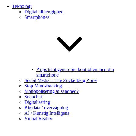
Teknologi
Digital afhængighed
Smartphones
Apps til at generobre kontrollen med din
smartphone
Social Media – The Zuckerberg Zone
Stop Mind-fracking
Monopolisering af sandhed?
Snapchat
Digitalisering
Big data / overvågning
AI / Kunstig Intelligens
Virtual Reality