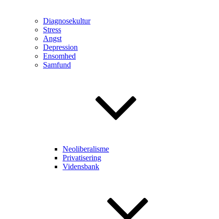
Diagnosekultur
Stress
Angst
Depression
Ensomhed
Samfund
Neoliberalisme
Privatisering
Vidensbank