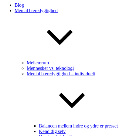
Blog
Mental bæredygtighed
Mellemrum
Mennesker vs. teknologi
Mental bæredygtighed – individuelt
Balancen mellem indre og ydre er presset
Kend dig selv