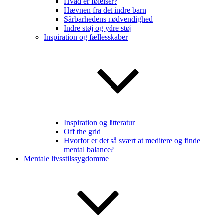
Hvad er følelser?
Hævnen fra det indre barn
Sårbarhedens nødvendighed
Indre støj og ydre støj
Inspiration og fællesskaber
Inspiration og litteratur
Off the grid
Hvorfor er det så svært at meditere og finde
mental balance?
Mentale livsstilssygdomme