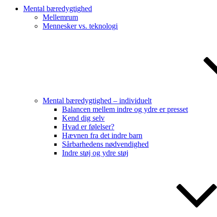
Mental bæredygtighed
Mellemrum
Mennesker vs. teknologi
Mental bæredygtighed – individuelt
Balancen mellem indre og ydre er presset
Kend dig selv
Hvad er følelser?
Hævnen fra det indre barn
Sårbarhedens nødvendighed
Indre støj og ydre støj