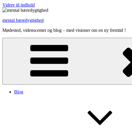
Videre til indhold
mental bæredygtighed
Mødested, videnscenter og blog – med visioner om en ny fremtid !
Blog