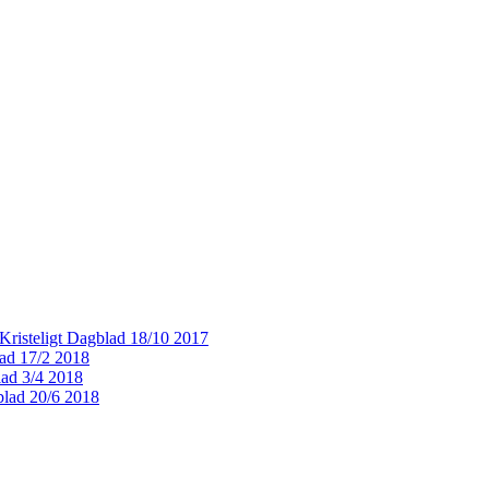
k Kristeligt Dagblad 18/10 2017
lad 17/2 2018
blad 3/4 2018
blad 20/6 2018