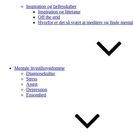
Inspiration og fællesskaber
Inspiration og litteratur
Off the grid
Hvorfor er det så svært at meditere og finde menta
Mentale livsstilssygdomme
Diagnosekultur
Stress
Angst
Depression
Ensomhed