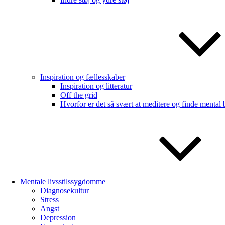
Inspiration og fællesskaber
Inspiration og litteratur
Off the grid
Hvorfor er det så svært at meditere og finde mental
Mentale livsstilssygdomme
Diagnosekultur
Stress
Angst
Depression