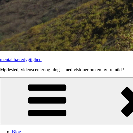
mental bæredygtighed
Mødested, videnscenter og blog – med visioner om en ny fremtid !
Blog