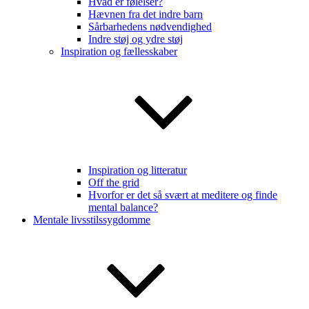
Hvad er følelser?
Hævnen fra det indre barn
Sårbarhedens nødvendighed
Indre støj og ydre støj
Inspiration og fællesskaber
Inspiration og litteratur
Off the grid
Hvorfor er det så svært at meditere og finde
mental balance?
Mentale livsstilssygdomme