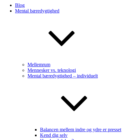
Blog
Mental bæredygtighed
Mellemrum
Mennesker vs. teknologi
Mental bæredygtighed – individuelt
Balancen mellem indre og ydre er presset
Kend dig selv