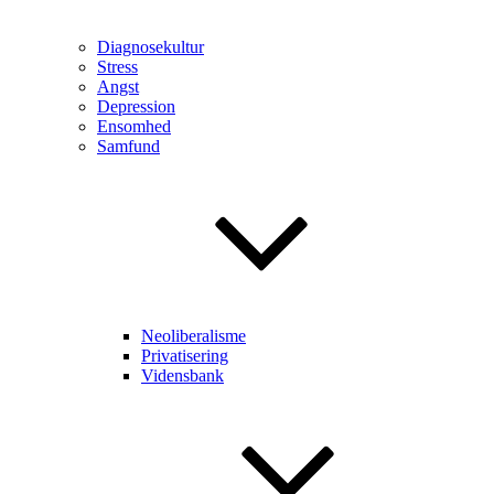
Diagnosekultur
Stress
Angst
Depression
Ensomhed
Samfund
Neoliberalisme
Privatisering
Vidensbank