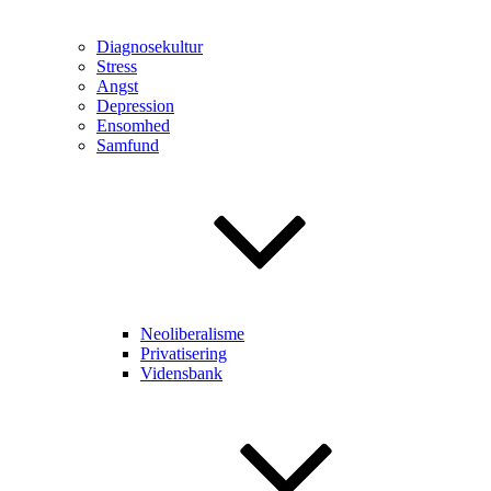
Diagnosekultur
Stress
Angst
Depression
Ensomhed
Samfund
Neoliberalisme
Privatisering
Vidensbank