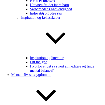
Hvad er følelser?
Hævnen fra det indre barn
Sårbarhedens nødvendighed
Indre støj og ydre støj
Inspiration og fællesskaber
Inspiration og litteratur
Off the grid
Hvorfor er det så svært at meditere og finde
mental balance?
Mentale livsstilssygdomme