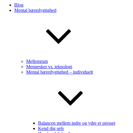
Blog
Mental bæredygtighed
Mellemrum
Mennesker vs. teknologi
Mental bæredygtighed – individuelt
Balancen mellem indre og ydre er presset
Kend dig selv