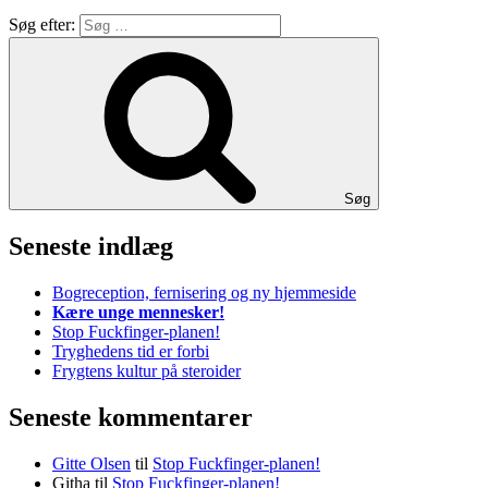
Søg efter:
Søg
Seneste indlæg
Bogreception, fernisering og ny hjemmeside
Kære unge mennesker!
Stop Fuckfinger-planen!
Tryghedens tid er forbi
Frygtens kultur på steroider
Seneste kommentarer
Gitte Olsen
til
Stop Fuckfinger-planen!
Githa
til
Stop Fuckfinger-planen!