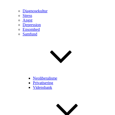
Diagnosekultur
Stress
Angst
Depression
Ensomhed
Samfund
Neoliberalisme
Privatisering
Vidensbank