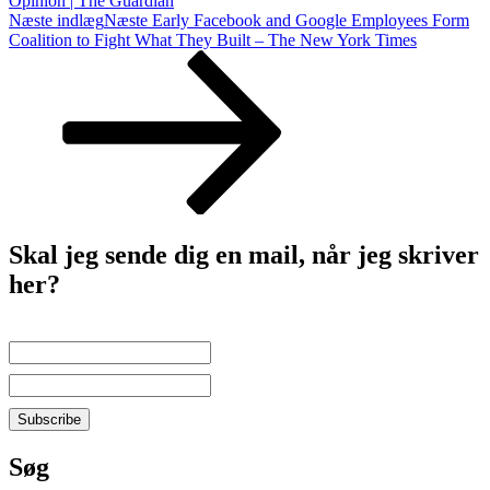
Opinion | The Guardian
Næste indlæg
Næste
Early Facebook and Google Employees Form
Coalition to Fight What They Built – The New York Times
Skal jeg sende dig en mail, når jeg skriver
her?
Søg