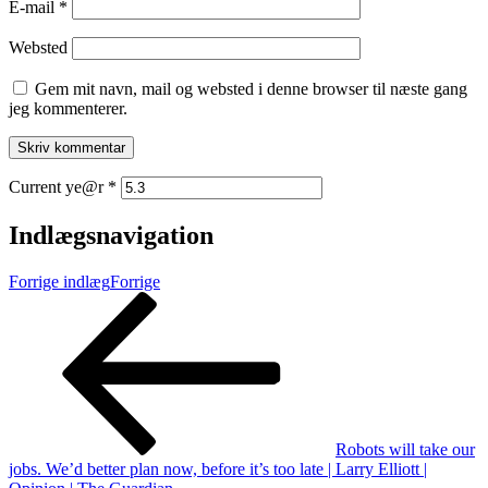
E-mail
*
Websted
Gem mit navn, mail og websted i denne browser til næste gang
jeg kommenterer.
Current ye@r
*
Indlægsnavigation
Forrige indlæg
Forrige
Robots will take our
jobs. We’d better plan now, before it’s too late | Larry Elliott |