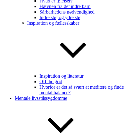
Hvad er følelser?
Hævnen fra det indre barn
Sårbarhedens nødvendighed
Indre støj og ydre støj
Inspiration og fællesskaber
Inspiration og litteratur
Off the grid
Hvorfor er det så svært at meditere og finde
mental balance?
Mentale livsstilssygdomme