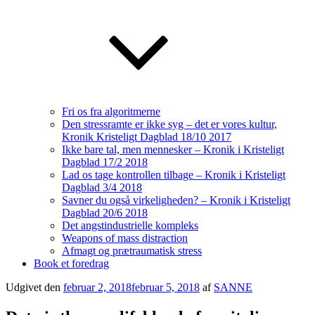
Fri os fra algoritmerne
Den stressramte er ikke syg – det er vores kultur,
Kronik Kristeligt Dagblad 18/10 2017
Ikke bare tal, men mennesker – Kronik i Kristeligt
Dagblad 17/2 2018
Lad os tage kontrollen tilbage – Kronik i Kristeligt
Dagblad 3/4 2018
Savner du også virkeligheden? – Kronik i Kristeligt
Dagblad 20/6 2018
Det angstindustrielle kompleks
Weapons of mass distraction
Afmagt og prætraumatisk stress
Book et foredrag
Udgivet den
februar 2, 2018
februar 5, 2018
af
SANNE