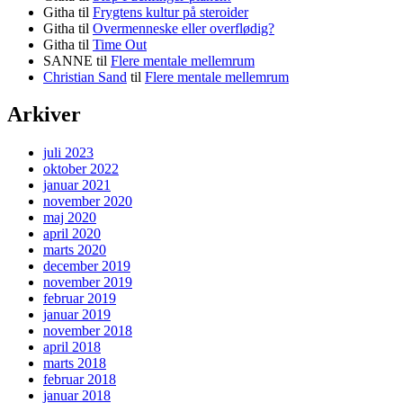
Githa
til
Frygtens kultur på steroider
Githa
til
Overmenneske eller overflødig?
Githa
til
Time Out
SANNE
til
Flere mentale mellemrum
Christian Sand
til
Flere mentale mellemrum
Arkiver
juli 2023
oktober 2022
januar 2021
november 2020
maj 2020
april 2020
marts 2020
december 2019
november 2019
februar 2019
januar 2019
november 2018
april 2018
marts 2018
februar 2018
januar 2018