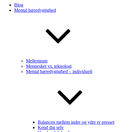
Blog
Mental bæredygtighed
Mellemrum
Mennesker vs. teknologi
Mental bæredygtighed – individuelt
Balancen mellem indre og ydre er presset
Kend dig selv