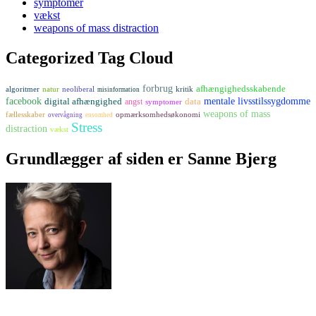
symptomer
vækst
weapons of mass distraction
Categorized Tag Cloud
forbrug
afhængighedsskabende
algoritmer
natur
neoliberal
kritik
misinformation
facebook
digital afhængighed
mentale livsstilssygdomme
data
angst
symptomer
weapons of mass
fællesskaber
opmærksomhedsøkonomi
overvågning
ensomhed
Stress
distraction
vækst
Grundlægger af siden er Sanne Bjerg