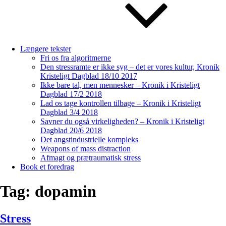
Længere tekster
Fri os fra algoritmerne
Den stressramte er ikke syg – det er vores kultur, Kronik
Kristeligt Dagblad 18/10 2017
Ikke bare tal, men mennesker – Kronik i Kristeligt
Dagblad 17/2 2018
Lad os tage kontrollen tilbage – Kronik i Kristeligt
Dagblad 3/4 2018
Savner du også virkeligheden? – Kronik i Kristeligt
Dagblad 20/6 2018
Det angstindustrielle kompleks
Weapons of mass distraction
Afmagt og prætraumatisk stress
Book et foredrag
Tag:
dopamin
Stress