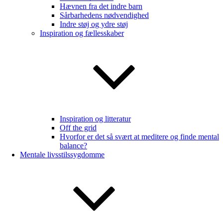
Hævnen fra det indre barn
Sårbarhedens nødvendighed
Indre støj og ydre støj
Inspiration og fællesskaber
Inspiration og litteratur
Off the grid
Hvorfor er det så svært at meditere og finde mental
balance?
Mentale livsstilssygdomme