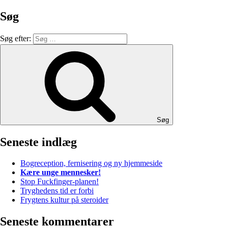
Søg
Søg efter:
Søg
Seneste indlæg
Bogreception, fernisering og ny hjemmeside
Kære unge mennesker!
Stop Fuckfinger-planen!
Tryghedens tid er forbi
Frygtens kultur på steroider
Seneste kommentarer