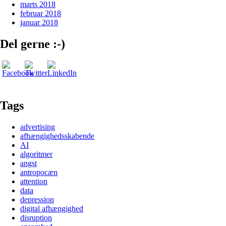
marts 2018
februar 2018
januar 2018
Del gerne :-)
Tags
advertising
afhængighedsskabende
AI
algoritmer
angst
antropocæn
attention
data
depression
digital afhængighed
disruption