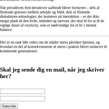
Når privatlivets fred derudover uafbrudt bliver forstyrret – dels af
flydende grænser mellem arbejde og fritid, dels af fristende
distraktions-teknologier, der insisterer på interaktion – er der ikke
meget plads til den hvile, intimitet og nærvær, der skal til for at få de
vigtige doser af oxytocin, som er nødvendige for et liv i mental
balance.
Her er en rask lille video om de måder stress påvirker hjernen, og
hvordan en del af konsekvenserne af stress i praksis bliver nedarvet til
kommende generationer.
Skal jeg sende dig en mail, når jeg skriver
her?