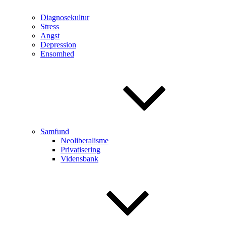
Diagnosekultur
Stress
Angst
Depression
Ensomhed
Samfund
Neoliberalisme
Privatisering
Vidensbank