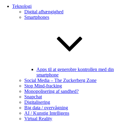
Teknologi
Digital afhængighed
Smartphones
Apps til at generobre kontrollen med din
smartphone
Social Media – The Zuckerberg Zone
Stop Mind-fracking
Monopolisering af sandhed?
Snapchat
Digitalisering
Big data / overvågning
AI / Kunstig Intelligens
Virtual Reality